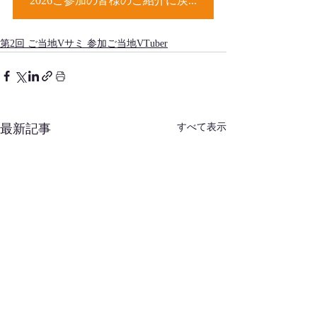
2026ご参加の皆様のご紹介に戻る
第2回 ご当地Vサミ 参加ご当地VTuber
最新記事
すべて表示