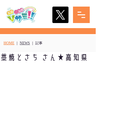
HOME
｜
NEWS
｜ 記事
藁焼とさち さん★高知県