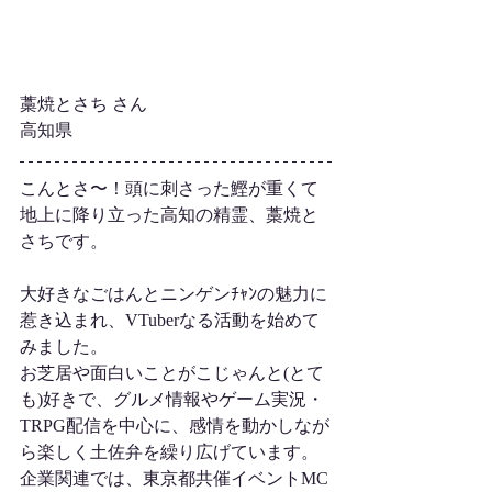
藁焼とさち さん
高知県
こんとさ〜！頭に刺さった鰹が重くて
地上に降り立った高知の精霊、藁焼と
さちです。
大好きなごはんとニンゲンﾁｬﾝの魅力に
惹き込まれ、VTuberなる活動を始めて
みました。
お芝居や面白いことがこじゃんと(とて
も)好きで、グルメ情報やゲーム実況・
TRPG配信を中心に、感情を動かしなが
ら楽しく土佐弁を繰り広げています。
企業関連では、東京都共催イベントMC