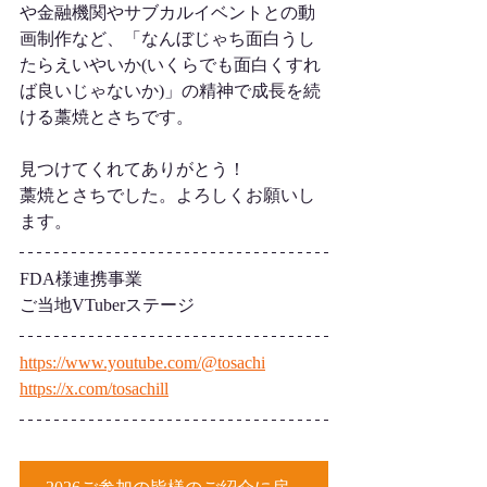
や金融機関やサブカルイベントとの動
画制作など、「なんぼじゃち面白うし
たらえいやいか(いくらでも面白くすれ
ば良いじゃないか)」の精神で成長を続
ける藁焼とさちです。
見つけてくれてありがとう！
藁焼とさちでした。よろしくお願いし
ます。
FDA様連携事業
ご当地VTuberステージ
https://www.youtube.com/@tosachi
https://x.com/tosachill