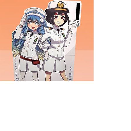
2026/2/22(日)、23(月祝)
​サミット開催中は展示しています